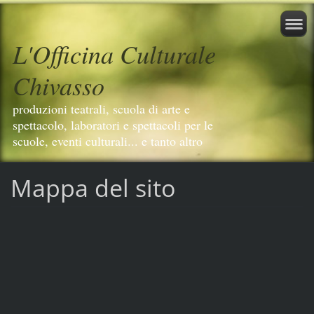
L'Officina Culturale
Chivasso
produzioni teatrali, scuola di arte e
spettacolo, laboratori e spettacoli per le
scuole, eventi culturali... e tanto altro
Mappa del sito