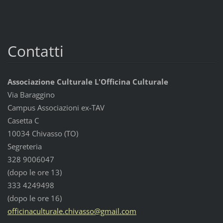
Contatti
Associazione Culturale L'Officina Culturale
Via Baraggino
Campus Associazioni ex-TAV
Casetta C
10034 Chivasso (TO)
Segreteria
328 9006047
(dopo le ore 13)
333 4249498
(dopo le ore 16)
officina
cultural
e.chivas
so@gmail
.com