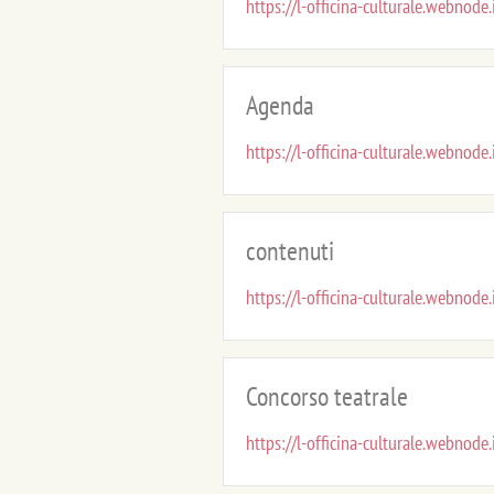
https://l-officina-culturale.webnode.i
Agenda
https://l-officina-culturale.webnode
contenuti
https://l-officina-culturale.webnode.
Concorso teatrale
https://l-officina-culturale.webnode.