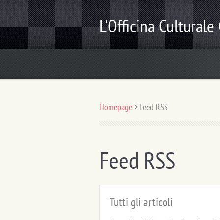
L'Officina Culturale
produzioni teatrali, scuola di arte e spettacol
Homepage
>
Feed RSS
Feed RSS
Tutti gli articoli