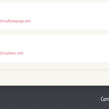
.it/rss/homepage.xml
it/rss/news-.xml
Cont