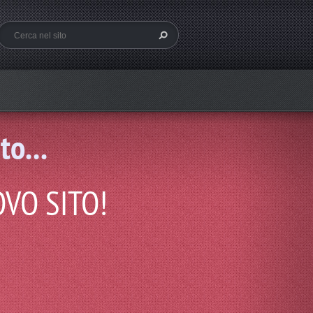
to...
VO SITO!